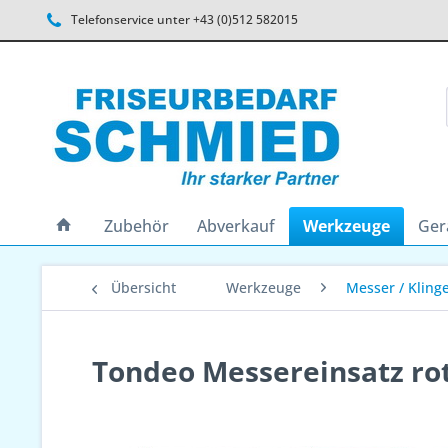
Telefonservice unter +43 (0)512 582015
Zubehör
Abverkauf
Werkzeuge
Ger
Übersicht
Werkzeuge
Messer / Kling
Tondeo Messereinsatz rot