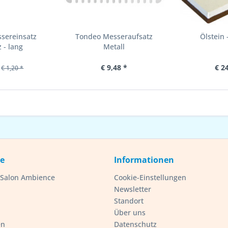
sereinsatz
Tondeo Messeraufsatz
Ölstein
 - lang
Metall
€ 9,48 *
€ 2
€ 1,20 *
ce
Informationen
- Salon Ambience
Cookie-Einstellungen
Newsletter
Standort
Über uns
en
Datenschutz