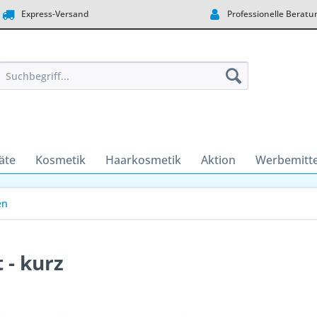
Express-Versand
Professionelle Beratu
äte
Kosmetik
Haarkosmetik
Aktion
Werbemitte
en
 - kurz