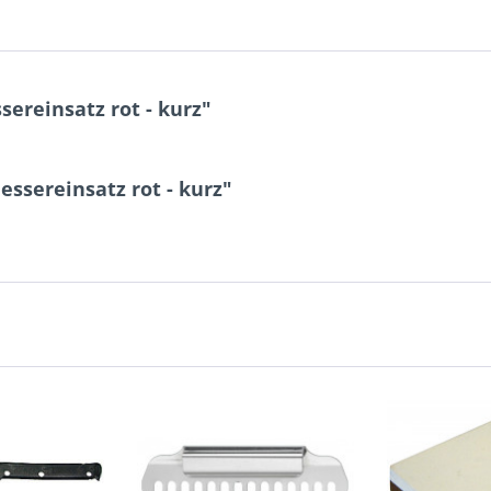
ereinsatz rot - kurz"
ssereinsatz rot - kurz"