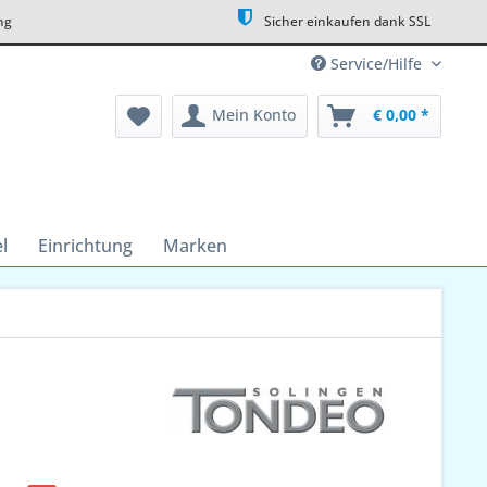
ng
Sicher einkaufen dank SSL
Service/Hilfe
Mein Konto
€ 0,00 *
l
Einrichtung
Marken