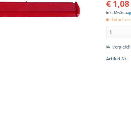
€ 1,08
inkl. MwSt.
zzg
Sofort ver
Vergleic
Artikel-Nr.: