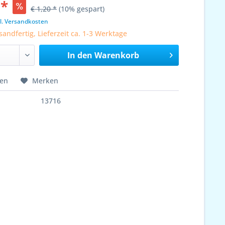
 *
€ 1,20 *
(10% gespart)
l. Versandkosten
sandfertig, Lieferzeit ca. 1-3 Werktage
In den
Warenkorb
hen
Merken
13716