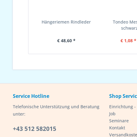
Hängeriemen Rindleder
Tondeo Mes
schwarz
€ 48,60 *
€ 1,08 *
Service Hotline
Shop Servi
Telefonische Unterstützung und Beratung
Einrichtung 
Job
unter:
Seminare
+43 512 582015
Kontakt
Versandkost