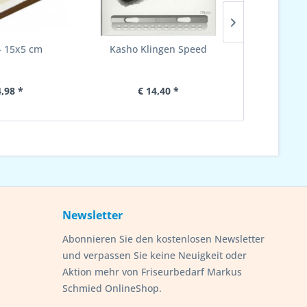
 - 15x5 cm
Kasho Klingen Speed
Hornhauth
1
4,98 *
€ 14,40 *
€ 
Newsletter
Abonnieren Sie den kostenlosen Newsletter
und verpassen Sie keine Neuigkeit oder
Aktion mehr von Friseurbedarf Markus
Schmied OnlineShop.