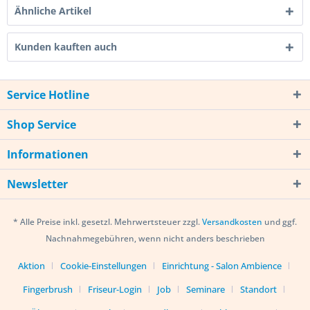
Ähnliche Artikel
Kunden kauften auch
Service Hotline
Shop Service
Informationen
Newsletter
* Alle Preise inkl. gesetzl. Mehrwertsteuer zzgl.
Versandkosten
und ggf.
Nachnahmegebühren, wenn nicht anders beschrieben
Aktion
Cookie-Einstellungen
Einrichtung - Salon Ambience
Fingerbrush
Friseur-Login
Job
Seminare
Standort