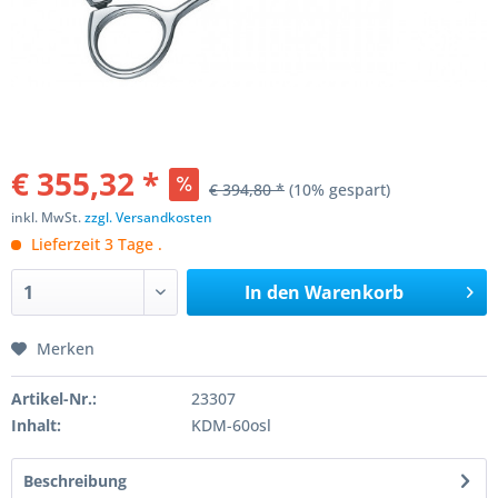
€ 355,32 *
€ 394,80 *
(10% gespart)
inkl. MwSt.
zzgl. Versandkosten
Lieferzeit 3 Tage .
In den
Warenkorb
Merken
Artikel-Nr.:
23307
Inhalt:
KDM-60osl
Beschreibung