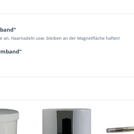
mband"
 an, Haarnadeln usw. bleiben an der Magnetfläche haften!
armband"