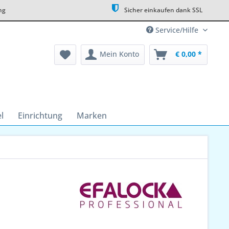
ng
Sicher einkaufen dank SSL
Service/Hilfe
Mein Konto
€ 0,00 *
l
Einrichtung
Marken