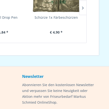
l Drop Pen
Schürze 1x Färbeschürzen
Halsschutzs
5,84 *
€ 4,90 *
€ 
Newsletter
Abonnieren Sie den kostenlosen Newsletter
und verpassen Sie keine Neuigkeit oder
Aktion mehr von Friseurbedarf Markus
Schmied OnlineShop.