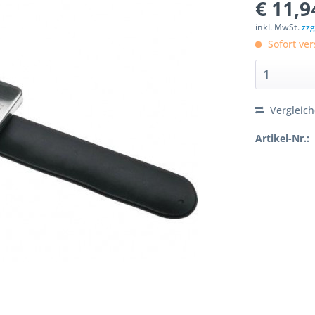
€ 11,9
inkl. MwSt.
zzg
Sofort ver
Vergleic
Artikel-Nr.: