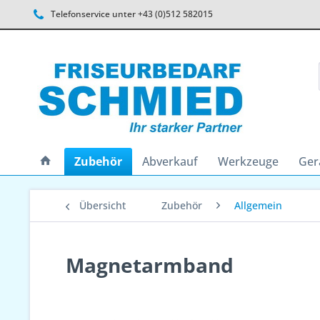
Telefonservice unter +43 (0)512 582015
Zubehör
Abverkauf
Werkzeuge
Ger
Übersicht
Zubehör
Allgemein
Magnetarmband