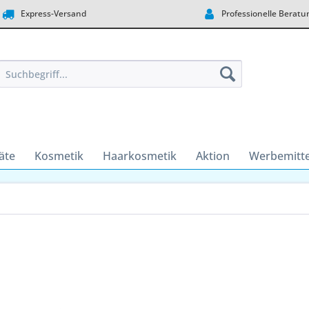
Express-Versand
Professionelle Beratu
äte
Kosmetik
Haarkosmetik
Aktion
Werbemitte