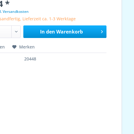
4 *
l. Versandkosten
sandfertig, Lieferzeit ca. 1-3 Werktage
In den
Warenkorb
hen
Merken
20448