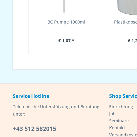
BC Pumpe 1000ml
Plastikdose
€ 1,07 *
€ 1,
Service Hotline
Shop Servi
Telefonische Unterstützung und Beratung
Einrichtung 
Job
unter:
Seminare
+43 512 582015
Kontakt
Versandkost