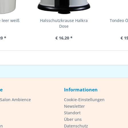
 leer weiß
Halsschutzkrause Halkra
Tondeo Ö
Dose
20 *
€ 16,20 *
€ 1
ce
Informationen
- Salon Ambience
Cookie-Einstellungen
Newsletter
Standort
Über uns
en
Datenschutz