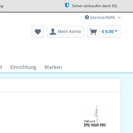
ng
Sicher einkaufen dank SSL
Service/Hilfe
Mein Konto
€ 0,00 *
l
Einrichtung
Marken