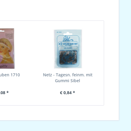
uben 1710
Netz - Tagesn. feinm. mit
Gummi Sibel
,08 *
€ 0,84 *