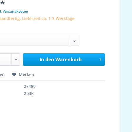
 *
l. Versandkosten
sandfertig, Lieferzeit ca. 1-3 Werktage
In den
Warenkorb
hen
Merken
27480
2 Stk