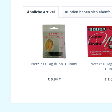
Ähnliche Artikel
Kunden haben sich ebenfal
Netz 733 Tag dünn+Gummi
Netz 850 Ta
Gu
€ 0,94 *
€ 1,