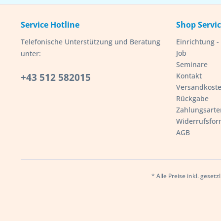
Service Hotline
Shop Servi
Telefonische Unterstützung und Beratung
Einrichtung 
Job
unter:
Seminare
+43 512 582015
Kontakt
Versandkost
Rückgabe
Zahlungsarte
Widerrufsfor
AGB
* Alle Preise inkl. geset