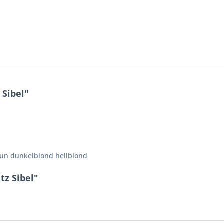
Sibel"
aun dunkelblond hellblond
tz Sibel"