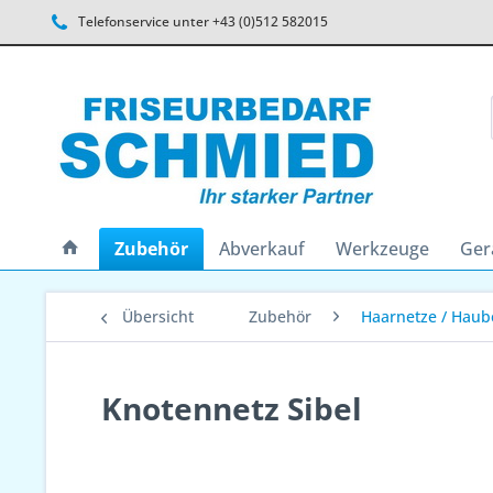
Telefonservice unter +43 (0)512 582015
Zubehör
Abverkauf
Werkzeuge
Ger
Übersicht
Zubehör
Haarnetze / Haub
Knotennetz Sibel