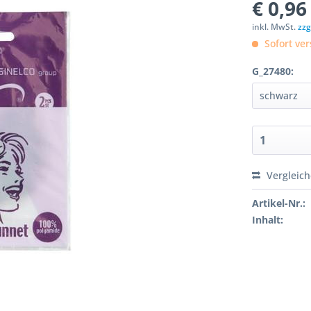
€ 0,96
inkl. MwSt.
zzg
Sofort ver
G_27480:
Vergleic
Artikel-Nr.:
Inhalt: