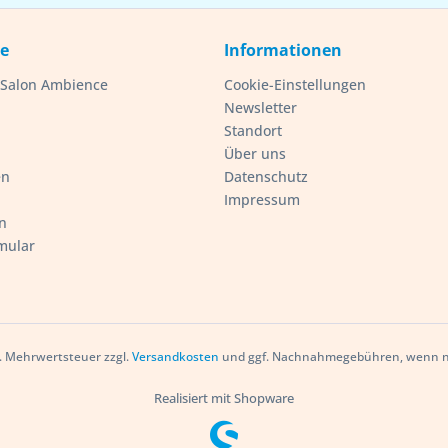
ce
Informationen
- Salon Ambience
Cookie-Einstellungen
Newsletter
Standort
Über uns
en
Datenschutz
Impressum
n
mular
zl. Mehrwertsteuer zzgl.
Versandkosten
und ggf. Nachnahmegebühren, wenn ni
Realisiert mit Shopware