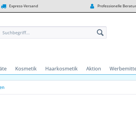
Express-Versand
Professionelle Beratu
äte
Kosmetik
Haarkosmetik
Aktion
Werbemitte
en