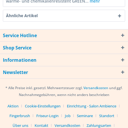
wärme- und chemikalienresistent GREEN...
mehr
Ähnliche Artikel
Service Hotline
Shop Service
Informationen
Newsletter
* Alle Preise inkl. gesetzl. Mehrwertsteuer zzgl.
Versandkosten
und ggf.
Nachnahmegebühren, wenn nicht anders beschrieben
Aktion
Cookie-Einstellungen
Einrichtung - Salon Ambience
Fingerbrush
Friseur-Login
Job
Seminare
Standort
Über uns
Kontakt
Versandkosten
Zahlungsarten