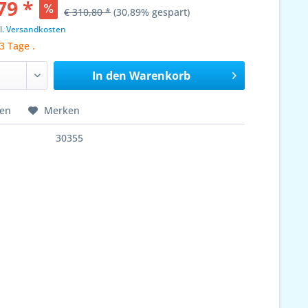
79 *
€ 310,80 *
(30,89% gespart)
l. Versandkosten
3 Tage .
In den
Warenkorb
hen
Merken
30355