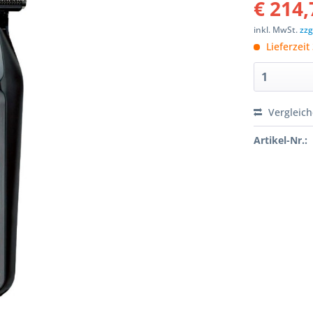
€ 214,
inkl. MwSt.
zzg
Lieferzeit 
Vergleic
Artikel-Nr.: