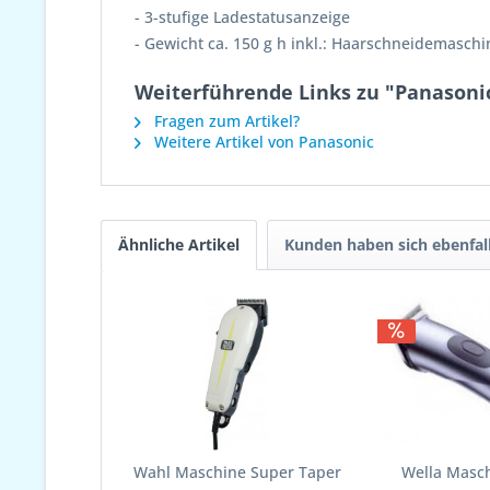
- 3-stufige Ladestatusanzeige
- Gewicht ca. 150 g h inkl.: Haarschneidemasch
Weiterführende Links zu "Panasonic
Fragen zum Artikel?
Weitere Artikel von Panasonic
Ähnliche Artikel
Kunden haben sich ebenfal
Wahl Maschine Super Taper
Wella Masc