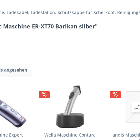
ine, Ladekabel, Ladestation, Schutzkappe für Scherkopf, Reinigung
 Maschine ER-XT70 Barikan silber"
ls angesehen
hine Expert
Wella Maschine Contura
andis Maschin