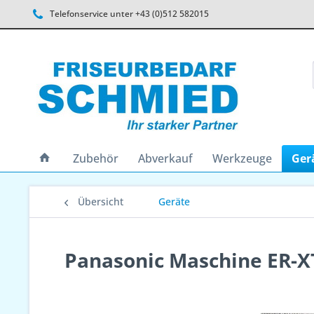
Telefonservice unter +43 (0)512 582015
Zubehör
Abverkauf
Werkzeuge
Ger
Übersicht
Geräte
Panasonic Maschine ER-XT