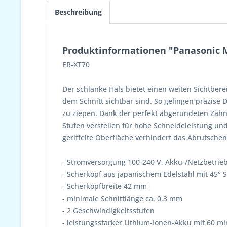
Beschreibung
Produktinformationen "Panasonic M
ER-XT70
Der schlanke Hals bietet einen weiten Sichtber
dem Schnitt sichtbar sind. So gelingen präzise D
zu ziepen. Dank der perfekt abgerundeten Zähne
Stufen verstellen für hohe Schneideleistung und
geriffelte Oberfläche verhindert das Abrutsch
- Stromversorgung 100-240 V, Akku-/Netzbetrie
- Scherkopf aus japanischem Edelstahl mit 45° 
- Scherkopfbreite 42 mm
- minimale Schnittlänge ca. 0,3 mm
- 2 Geschwindigkeitsstufen
- leistungsstarker Lithium-Ionen-Akku mit 60 mi