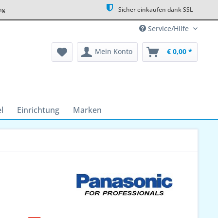
ng
Sicher einkaufen dank SSL
Service/Hilfe
Mein Konto
€ 0,00 *
l
Einrichtung
Marken