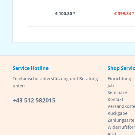
€ 100,80 *
€ 399,84 *
Service Hotline
Shop Servi
Telefonische Unterstützung und Beratung
Einrichtung 
Job
unter:
Seminare
+43 512 582015
Kontakt
Versandkost
Rückgabe
Zahlungsarte
Widerrufsfor
AGB