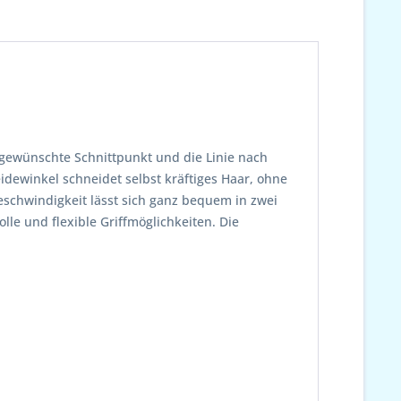
r gewünschte Schnittpunkt und die Linie nach
eidewinkel schneidet selbst kräftiges Haar, ohne
eschwindigkeit lässt sich ganz bequem in zwei
lle und flexible Griffmöglichkeiten. Die