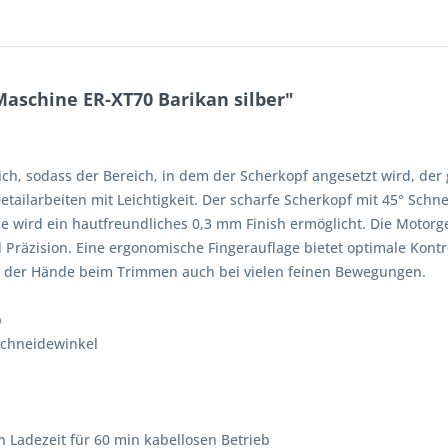
aschine ER-XT70 Barikan silber"
eich, sodass der Bereich, in dem der Scherkopf angesetzt wird, de
etailarbeiten mit Leichtigkeit. Der scharfe Scherkopf mit 45° Schn
 wird ein hautfreundliches 0,3 mm Finish ermöglicht. Die Motorg
 Präzision. Eine ergonomische Fingerauflage bietet optimale Kontro
en der Hände beim Trimmen auch bei vielen feinen Bewegungen.
b
Schneidewinkel
n Ladezeit für 60 min kabellosen Betrieb