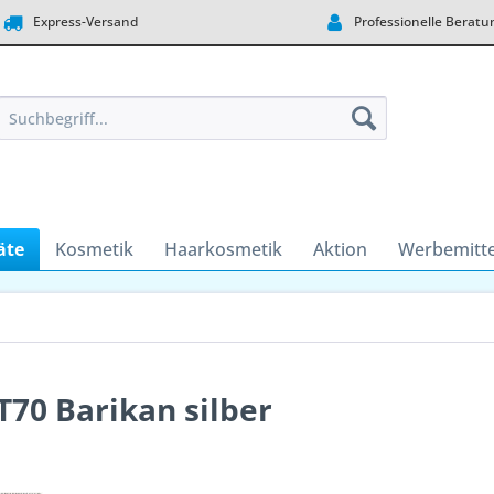
Express-Versand
Professionelle Beratu
äte
Kosmetik
Haarkosmetik
Aktion
Werbemitte
70 Barikan silber