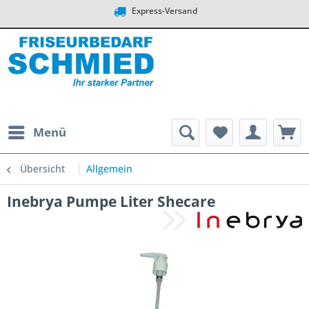
Express-Versand
Menü
Übersicht
Allgemein
Inebrya Pumpe Liter Shecare