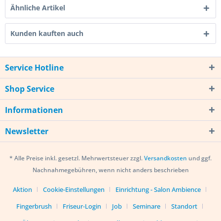
Ähnliche Artikel
Kunden kauften auch
Service Hotline
Shop Service
Informationen
Newsletter
* Alle Preise inkl. gesetzl. Mehrwertsteuer zzgl.
Versandkosten
und ggf.
Nachnahmegebühren, wenn nicht anders beschrieben
Aktion
Cookie-Einstellungen
Einrichtung - Salon Ambience
Fingerbrush
Friseur-Login
Job
Seminare
Standort