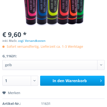
€ 9,60 *
inkl. MwSt.
zzgl. Versandkosten
Sofort versandfertig, Lieferzeit ca. 1-3 Werktage
G_11631:
In den
Warenkorb
Merken
Artikel-Nr.:
11631