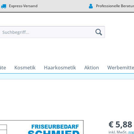
Express-Versand
Professionelle Beratu
äte
Kosmetik
Haarkosmetik
Aktion
Werbemitte
€ 5,88
inkl. MwSt.
zzg