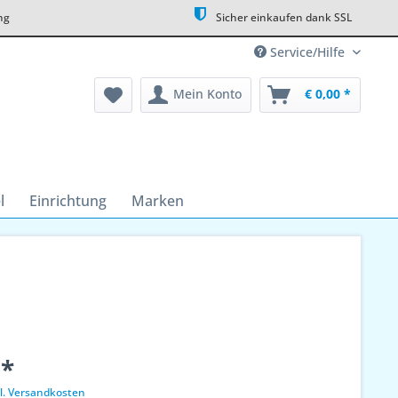
ng
Sicher einkaufen dank SSL
Service/Hilfe
Mein Konto
€ 0,00 *
l
Einrichtung
Marken
 *
l. Versandkosten