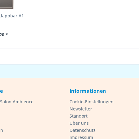
klappbar A1
20 *
ce
Informationen
- Salon Ambience
Cookie-Einstellungen
Newsletter
Standort
Über uns
en
Datenschutz
Impressum