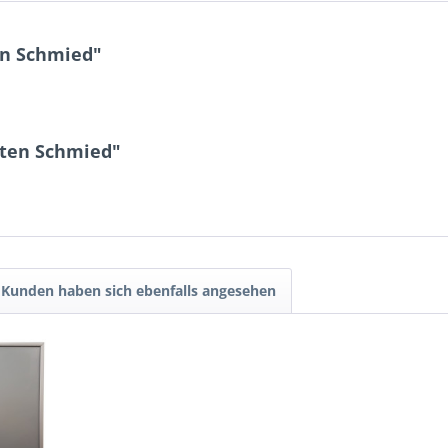
en Schmied"
rten Schmied"
Kunden haben sich ebenfalls angesehen