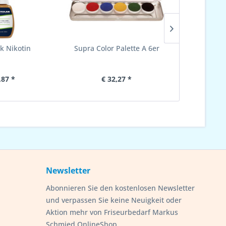
k Nikotin
Supra Color Palette A 6er
Stop
,87 *
€ 32,27 *
€ 
Newsletter
Abonnieren Sie den kostenlosen Newsletter
und verpassen Sie keine Neuigkeit oder
Aktion mehr von Friseurbedarf Markus
Schmied OnlineShop.