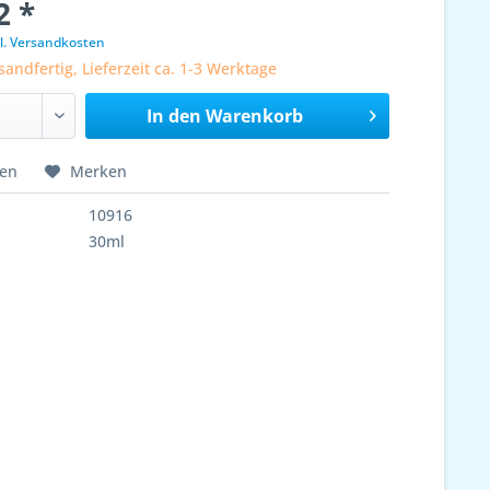
2 *
l. Versandkosten
sandfertig, Lieferzeit ca. 1-3 Werktage
In den
Warenkorb
hen
Merken
10916
30ml