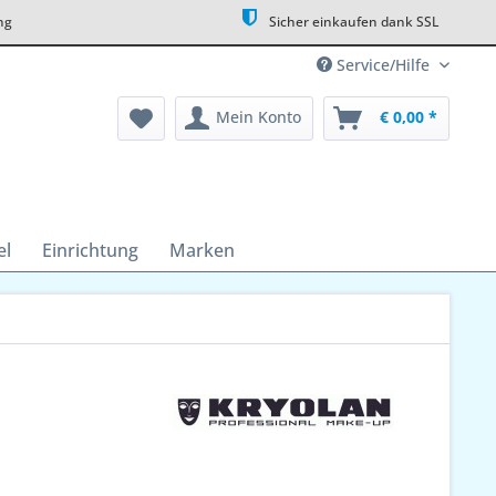
ng
Sicher einkaufen dank SSL
Service/Hilfe
Mein Konto
€ 0,00 *
el
Einrichtung
Marken