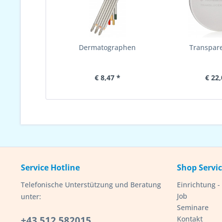
Dermatographen
Transpar
€ 8,47 *
€ 22,
Service Hotline
Shop Servi
Telefonische Unterstützung und Beratung
Einrichtung 
Job
unter:
Seminare
+43 512 582015
Kontakt