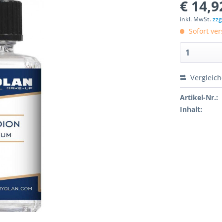
€ 14,9
inkl. MwSt.
zzg
Sofort ver
Vergleic
Artikel-Nr.:
Inhalt: