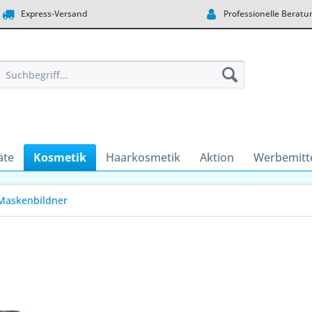
Express-Versand
Professionelle Beratu
äte
Kosmetik
Haarkosmetik
Aktion
Werbemitt
Maskenbildner