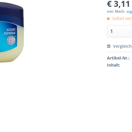
€ 3,11
inkl. MwSt.
zzg
Sofort ver
Vergleic
Artikel-Nr.:
Inhalt: