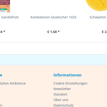
 Sandelholz
Komedonen-Quetscher 1025
Schwamm g
34 *
€ 1,68 *
€ 2
ce
Informationen
- Salon Ambience
Cookie-Einstellungen
Newsletter
Standort
Über uns
en
Datenschutz