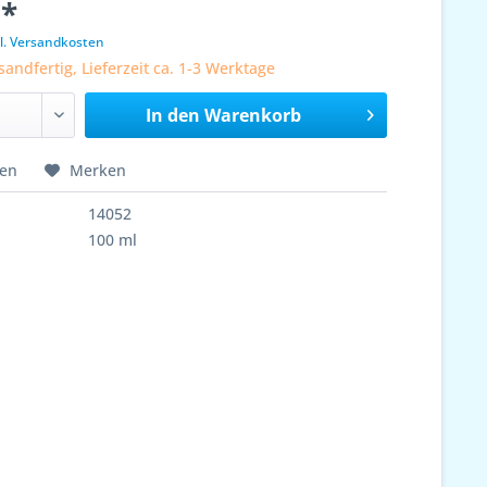
 *
l. Versandkosten
sandfertig, Lieferzeit ca. 1-3 Werktage
In den
Warenkorb
hen
Merken
14052
100 ml