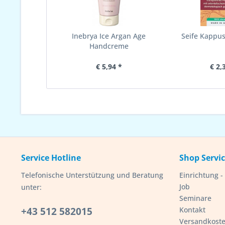
Inebrya Ice Argan Age
Seife Kappus
Handcreme
€ 5,94 *
€ 2,
Service Hotline
Shop Servi
Telefonische Unterstützung und Beratung
Einrichtung 
Job
unter:
Seminare
+43 512 582015
Kontakt
Versandkost