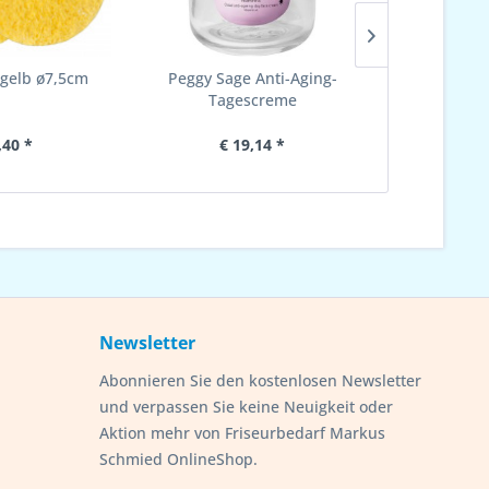
elb ø7,5cm
Peggy Sage Anti-Aging-
Peggy Sag
Tagescreme
Tag
,40 *
€ 19,14 *
€ 
Newsletter
Abonnieren Sie den kostenlosen Newsletter
und verpassen Sie keine Neuigkeit oder
Aktion mehr von Friseurbedarf Markus
Schmied OnlineShop.