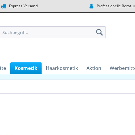
Express-Versand
Professionelle Beratu
äte
Kosmetik
Haarkosmetik
Aktion
Werbemitt