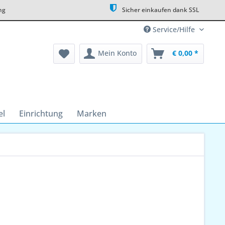
ng
Sicher einkaufen dank SSL
Service/Hilfe
Mein Konto
€ 0,00 *
el
Einrichtung
Marken