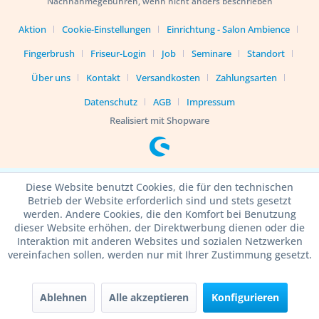
Nachnahmegebühren, wenn nicht anders beschrieben
Aktion
Cookie-Einstellungen
Einrichtung - Salon Ambience
Fingerbrush
Friseur-Login
Job
Seminare
Standort
Über uns
Kontakt
Versandkosten
Zahlungsarten
Datenschutz
AGB
Impressum
Realisiert mit Shopware
Diese Website benutzt Cookies, die für den technischen
Betrieb der Website erforderlich sind und stets gesetzt
werden. Andere Cookies, die den Komfort bei Benutzung
dieser Website erhöhen, der Direktwerbung dienen oder die
Interaktion mit anderen Websites und sozialen Netzwerken
vereinfachen sollen, werden nur mit Ihrer Zustimmung gesetzt.
Ablehnen
Alle akzeptieren
Konfigurieren