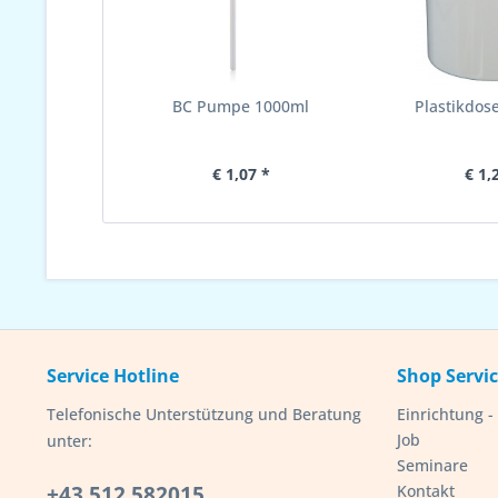
BC Pumpe 1000ml
Plastikdose
€ 1,07 *
€ 1,
Service Hotline
Shop Servi
Telefonische Unterstützung und Beratung
Einrichtung 
Job
unter:
Seminare
+43 512 582015
Kontakt