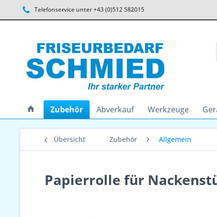
Telefonservice unter +43 (0)512 582015
Zubehör
Abverkauf
Werkzeuge
Ger
Übersicht
Zubehör
Allgemein
Papierrolle für Nackenst