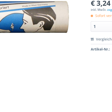
€ 3,24
inkl. MwSt.
zzg
Sofort ver
Vergleic
Artikel-Nr.: