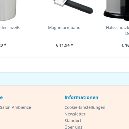
 leer weiß
Magnetarmband
Halsschutzk
D
20 *
€ 11,94 *
€ 1
ce
Informationen
- Salon Ambience
Cookie-Einstellungen
Newsletter
Standort
Über uns