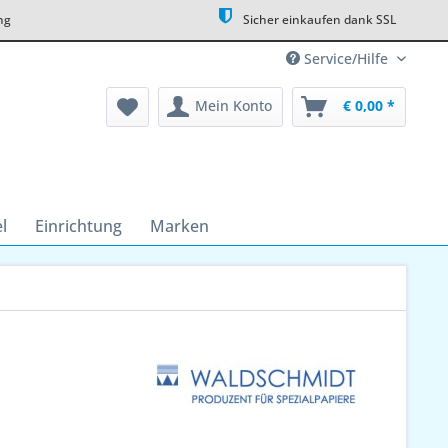
ng
Sicher einkaufen dank SSL
Service/Hilfe
Mein Konto
€ 0,00 *
l
Einrichtung
Marken