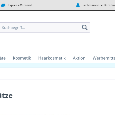
Express-Versand
Professionelle Beratu
äte
Kosmetik
Haarkosmetik
Aktion
Werbemitte
ütze