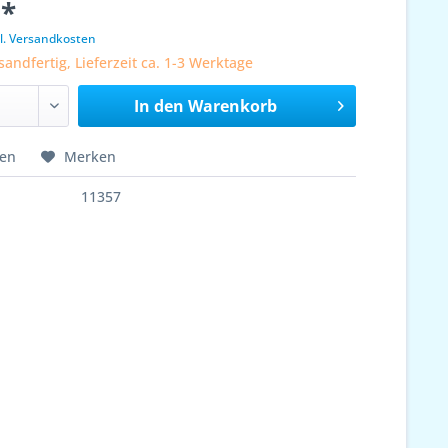
 *
l. Versandkosten
sandfertig, Lieferzeit ca. 1-3 Werktage
In den
Warenkorb
hen
Merken
11357