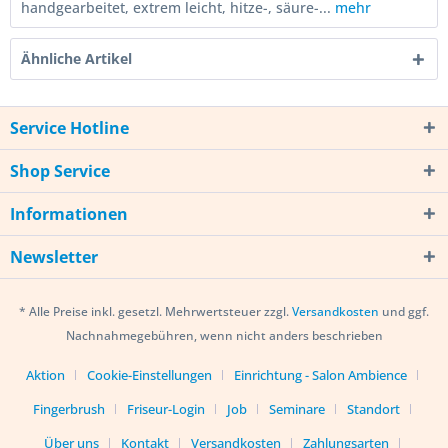
handgearbeitet, extrem leicht, hitze-, säure-...
mehr
Ähnliche Artikel
Service Hotline
Shop Service
Informationen
Newsletter
* Alle Preise inkl. gesetzl. Mehrwertsteuer zzgl.
Versandkosten
und ggf.
Nachnahmegebühren, wenn nicht anders beschrieben
Aktion
Cookie-Einstellungen
Einrichtung - Salon Ambience
Fingerbrush
Friseur-Login
Job
Seminare
Standort
Über uns
Kontakt
Versandkosten
Zahlungsarten