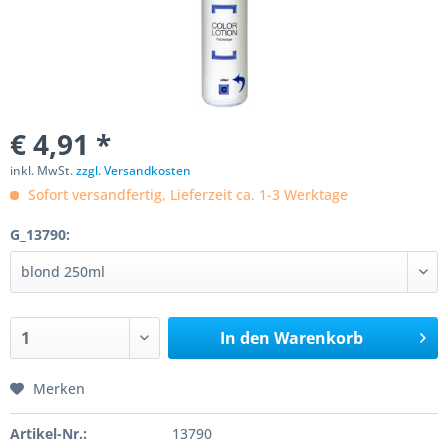
€ 4,91 *
inkl. MwSt.
zzgl. Versandkosten
Sofort versandfertig, Lieferzeit ca. 1-3 Werktage
G_13790:
In den
Warenkorb
Merken
Artikel-Nr.:
13790