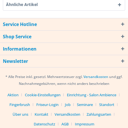
Ähnliche Artikel
Service Hotline
Shop Service
Informationen
Newsletter
* Alle Preise inkl. gesetzl. Mehrwertsteuer zzgl.
Versandkosten
und ggf.
Nachnahmegebühren, wenn nicht anders beschrieben
Aktion
Cookie-Einstellungen
Einrichtung - Salon Ambience
Fingerbrush
Friseur-Login
Job
Seminare
Standort
Über uns
Kontakt
Versandkosten
Zahlungsarten
Datenschutz
AGB
Impressum