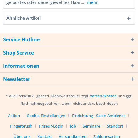
gelocktes oder dauergewelltes Haar....
mehr
Ähnliche Artikel
Service Hotline
Shop Service
Informationen
Newsletter
* Alle Preise inkl. gesetzl. Mehrwertsteuer zzgl.
Versandkosten
und ggf.
Nachnahmegebühren, wenn nicht anders beschrieben
Aktion
Cookie-Einstellungen
Einrichtung - Salon Ambience
Fingerbrush
Friseur-Login
Job
Seminare
Standort
Über uns
Kontakt
Versandkosten
Zahlungsarten