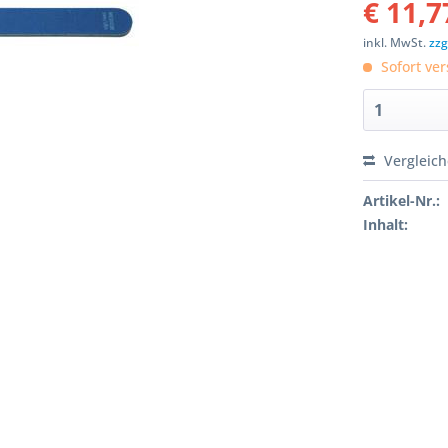
€ 11,7
inkl. MwSt.
zzg
Sofort ver
Vergleic
Artikel-Nr.:
Inhalt: