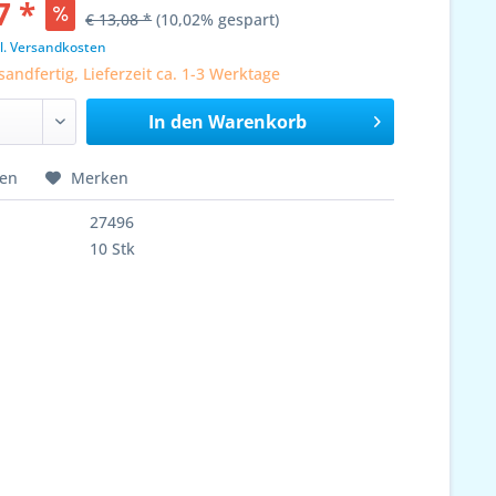
7 *
€ 13,08 *
(10,02% gespart)
l. Versandkosten
sandfertig, Lieferzeit ca. 1-3 Werktage
In den
Warenkorb
hen
Merken
27496
10 Stk