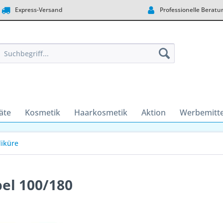
Express-Versand
Professionelle Beratu
äte
Kosmetik
Haarkosmetik
Aktion
Werbemitte
diküre
ibel 100/180