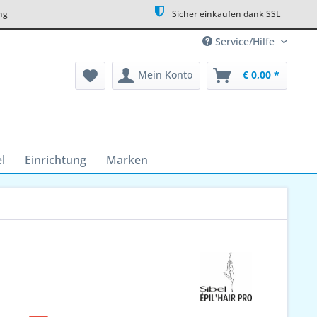
ng
Sicher einkaufen dank SSL
Service/Hilfe
Mein Konto
€ 0,00 *
l
Einrichtung
Marken