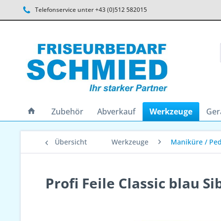
Telefonservice unter +43 (0)512 582015
Zubehör
Abverkauf
Werkzeuge
Ger
Übersicht
Werkzeuge
Maniküre / Pe
Profi Feile Classic blau S