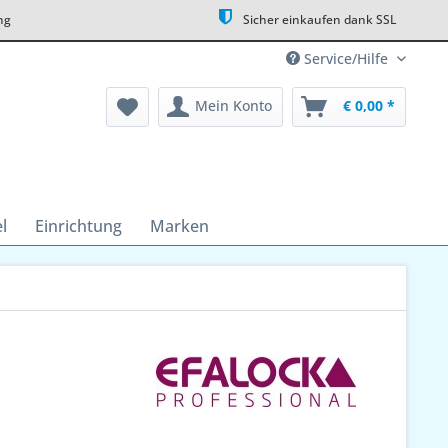
ng
Sicher einkaufen dank SSL
Service/Hilfe
Mein Konto
€ 0,00 *
l
Einrichtung
Marken