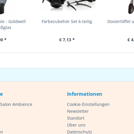
e - Goldwell
Färbezubehör Set 6-teilig
Dosierlöffel
eßglas
00 *
€ 7,13 *
€ 4
ce
Informationen
- Salon Ambience
Cookie-Einstellungen
Newsletter
Standort
Über uns
en
Datenschutz