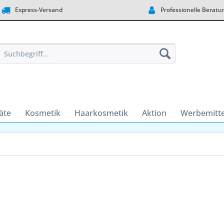
Express-Versand
Professionelle Beratu
äte
Kosmetik
Haarkosmetik
Aktion
Werbemitte