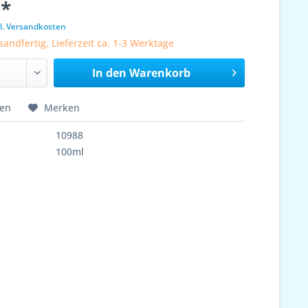
 *
l. Versandkosten
sandfertig, Lieferzeit ca. 1-3 Werktage
In den
Warenkorb
hen
Merken
10988
100ml