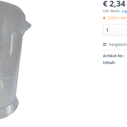
€ 2,34
inkl. MwSt.
zzg
Sofort ver
Vergleic
Artikel-Nr.:
Inhalt: