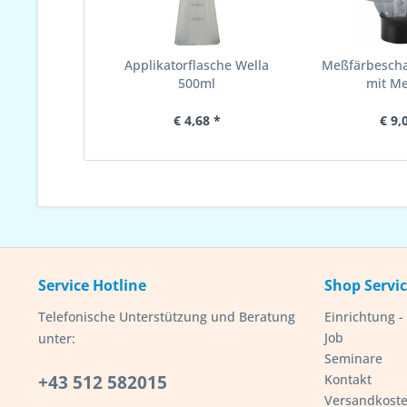
Applikatorflasche Wella
Meßfärbeschal
500ml
mit M
€ 4,68 *
€ 9,
Service Hotline
Shop Servi
Telefonische Unterstützung und Beratung
Einrichtung 
Job
unter:
Seminare
+43 512 582015
Kontakt
Versandkost