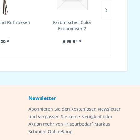
 und Rührbesen
Farbmischer Color
Ersatz
Economiser 2
Farbmische
,20 *
€ 95,94 *
€ 
Newsletter
Abonnieren Sie den kostenlosen Newsletter
und verpassen Sie keine Neuigkeit oder
Aktion mehr von Friseurbedarf Markus
Schmied OnlineShop.