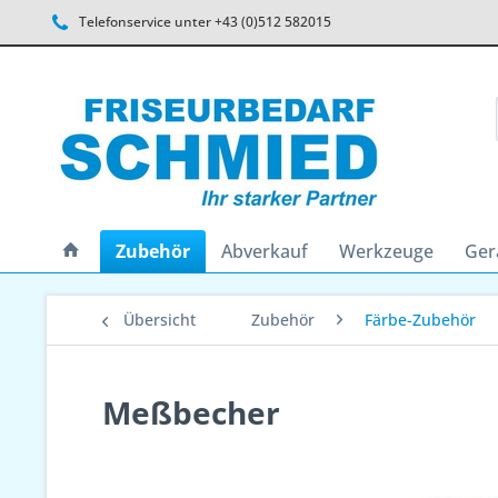
Telefonservice unter +43 (0)512 582015
Zubehör
Abverkauf
Werkzeuge
Ger
Übersicht
Zubehör
Färbe-Zubehör
Meßbecher