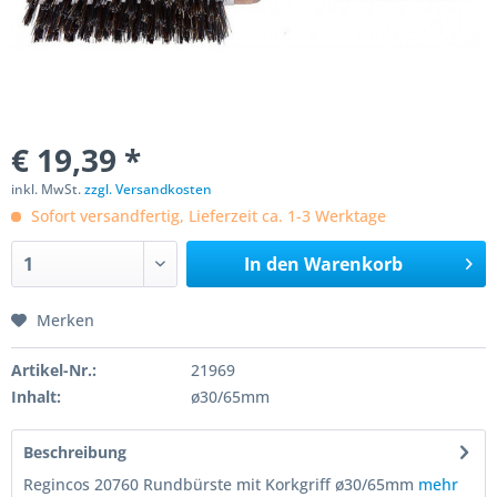
€ 19,39 *
inkl. MwSt.
zzgl. Versandkosten
Sofort versandfertig, Lieferzeit ca. 1-3 Werktage
In den
Warenkorb
Merken
Artikel-Nr.:
21969
Inhalt:
ø30/65mm
Beschreibung
Regincos 20760 Rundbürste mit Korkgriff ø30/65mm
mehr