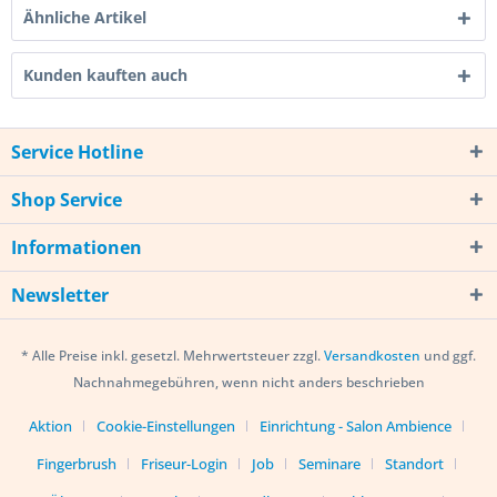
Ähnliche Artikel
Kunden kauften auch
Service Hotline
Shop Service
Informationen
Newsletter
* Alle Preise inkl. gesetzl. Mehrwertsteuer zzgl.
Versandkosten
und ggf.
Nachnahmegebühren, wenn nicht anders beschrieben
Aktion
Cookie-Einstellungen
Einrichtung - Salon Ambience
Fingerbrush
Friseur-Login
Job
Seminare
Standort