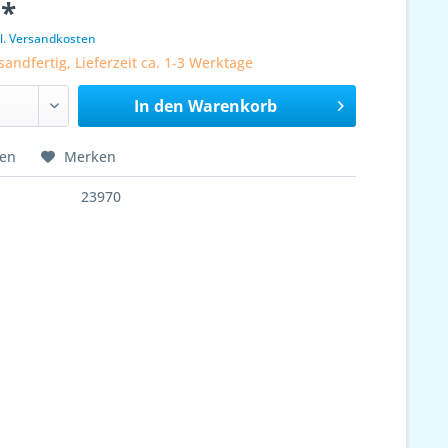
 *
l. Versandkosten
sandfertig, Lieferzeit ca. 1-3 Werktage
In den
Warenkorb
hen
Merken
23970