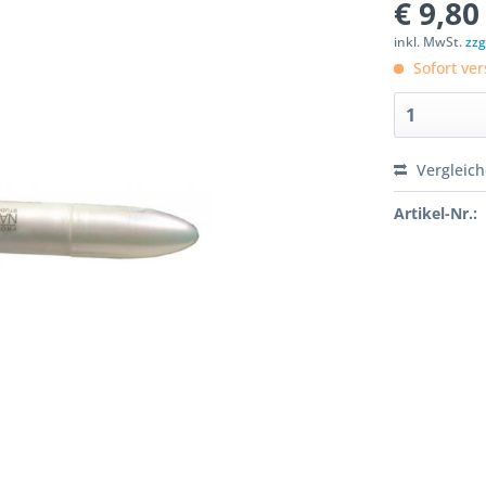
€ 9,80
inkl. MwSt.
zzg
Sofort ver
Vergleic
Artikel-Nr.: