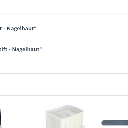
t - Nagelhaut"
ift - Nagelhaut"