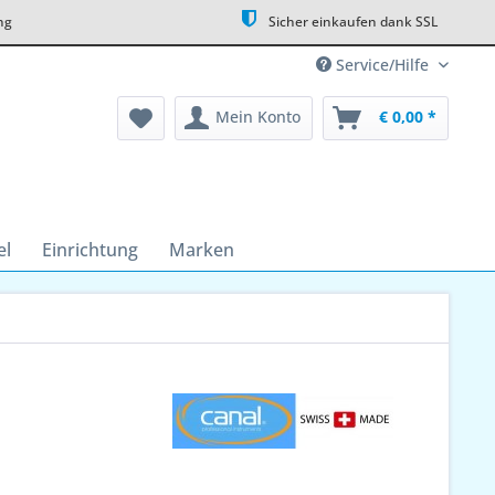
ng
Sicher einkaufen dank SSL
Service/Hilfe
Mein Konto
€ 0,00 *
el
Einrichtung
Marken