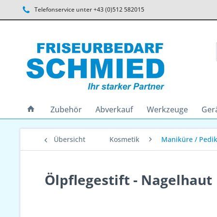
Telefonservice unter +43 (0)512 582015
Zubehör
Abverkauf
Werkzeuge
Ger
Übersicht
Kosmetik
Maniküre / Pedi
Ölpflegestift - Nagelhaut