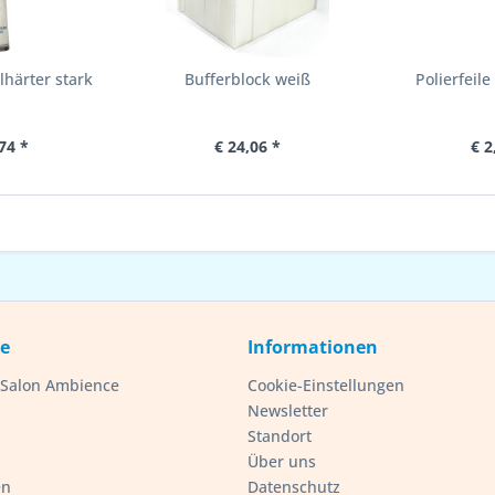
härter stark
Bufferblock weiß
Polierfeile
74 *
€ 24,06 *
€ 2
ce
Informationen
- Salon Ambience
Cookie-Einstellungen
Newsletter
Standort
Über uns
en
Datenschutz