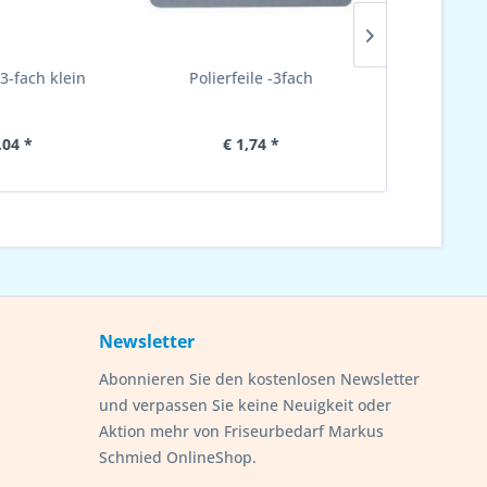
 3-fach klein
Polierfeile -3fach
Herome Natu
S
,04 *
€ 1,74 *
€ 
Newsletter
Abonnieren Sie den kostenlosen Newsletter
und verpassen Sie keine Neuigkeit oder
Aktion mehr von Friseurbedarf Markus
Schmied OnlineShop.