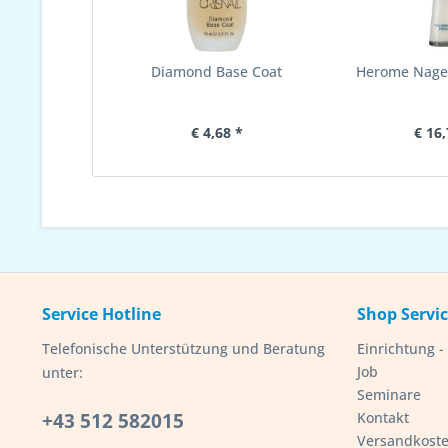
Diamond Base Coat
Herome Nagel
€ 4,68 *
€ 16,
Service Hotline
Shop Servi
Telefonische Unterstützung und Beratung
Einrichtung 
Job
unter:
Seminare
+43 512 582015
Kontakt
Versandkost