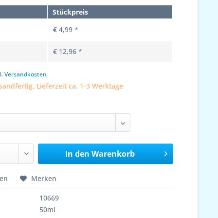
Stückpreis
€ 4,99 *
€ 12,96 *
l. Versandkosten
sandfertig, Lieferzeit ca. 1-3 Werktage
In den
Warenkorb
hen
Merken
10669
50ml