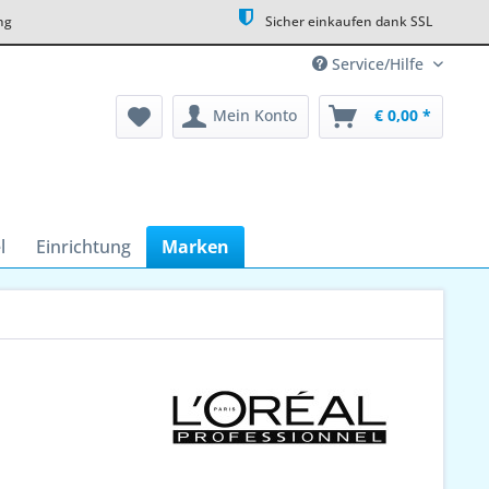
ng
Sicher einkaufen dank SSL
Service/Hilfe
Mein Konto
€ 0,00 *
l
Einrichtung
Marken