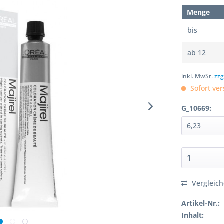
Menge
bis
ab
12
inkl. MwSt.
zzg
Sofort ver
G_10669:
Vergleic
Artikel-Nr.:
Inhalt: