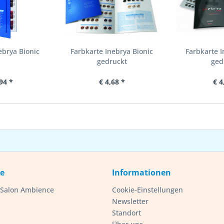
ebrya Bionic
Farbkarte Inebrya Bionic
Farbkarte 
gedruckt
ged
94 *
€ 4,68 *
€ 4
ce
Informationen
- Salon Ambience
Cookie-Einstellungen
Newsletter
Standort