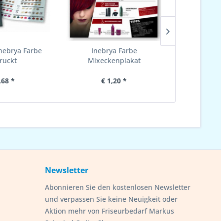
Inebrya Farbe
Inebrya Farbe
Inebr
ruckt
Mixeckenplakat
Mixec
,68 *
€ 1,20 *
€ 
Newsletter
Abonnieren Sie den kostenlosen Newsletter
und verpassen Sie keine Neuigkeit oder
Aktion mehr von Friseurbedarf Markus