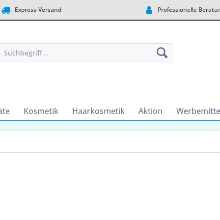
Express-Versand
Professionelle Beratu
äte
Kosmetik
Haarkosmetik
Aktion
Werbemitte