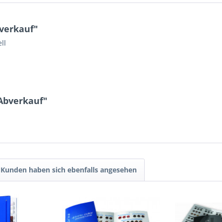
bverkauf"
ll
 Abverkauf"
Kunden haben sich ebenfalls angesehen