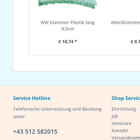
WW Klammer Plastik lang
Abteilklammer
8,5cm
€ 10,74 *
€ 0,
Service Hotline
Shop Servi
Telefonische Unterstützung und Beratung
Einrichtung 
Job
unter:
Seminare
+43 512 582015
Kontakt
Versandkost