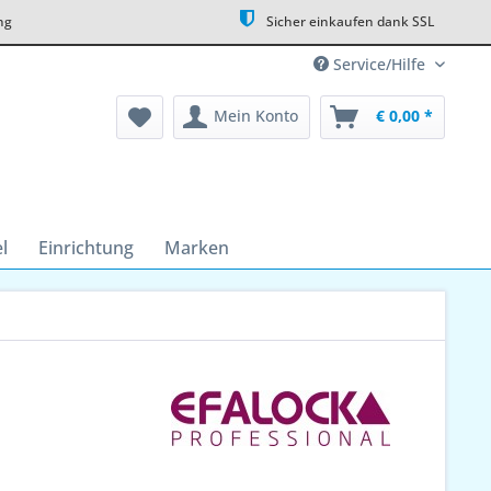
ng
Sicher einkaufen dank SSL
Service/Hilfe
Mein Konto
€ 0,00 *
l
Einrichtung
Marken