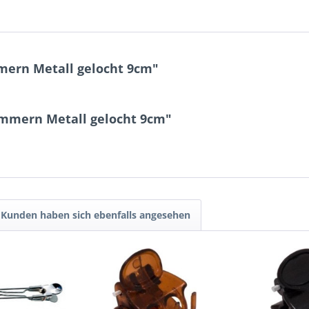
mern Metall gelocht 9cm"
ammern Metall gelocht 9cm"
Kunden haben sich ebenfalls angesehen