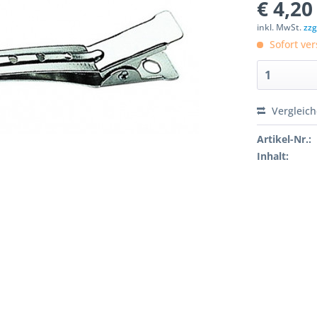
€ 4,20
inkl. MwSt.
zzg
Sofort ver
Vergleic
Artikel-Nr.:
Inhalt: