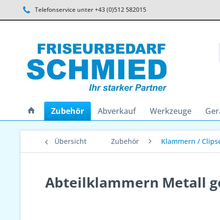
Telefonservice unter +43 (0)512 582015
Zubehör
Abverkauf
Werkzeuge
Ger
Übersicht
Zubehör
Klammern / Clips
Abteilklammern Metall g