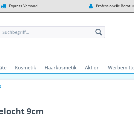
Express-Versand
Professionelle Beratu
äte
Kosmetik
Haarkosmetik
Aktion
Werbemitte
e
elocht 9cm