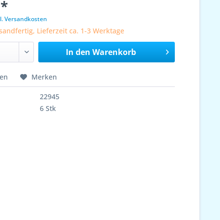
 *
l. Versandkosten
sandfertig, Lieferzeit ca. 1-3 Werktage
In den
Warenkorb
hen
Merken
22945
6 Stk