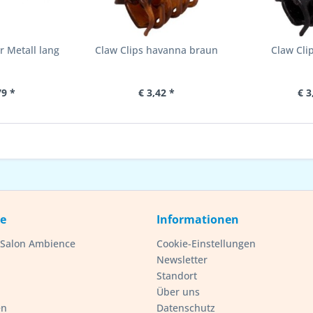
 Metall lang
Claw Clips havanna braun
Claw Cli
79 *
€ 3,42 *
€ 3
ce
Informationen
- Salon Ambience
Cookie-Einstellungen
Newsletter
Standort
Über uns
en
Datenschutz