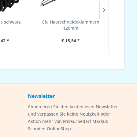
ps schwarz
Efa Haarschneideklammern
Efa Abteil
120mm
,42 *
€ 15,54 *
€ 
Newsletter
Abonnieren Sie den kostenlosen Newsletter
und verpassen Sie keine Neuigkeit oder
Aktion mehr von Friseurbedarf Markus
Schmied OnlineShop.