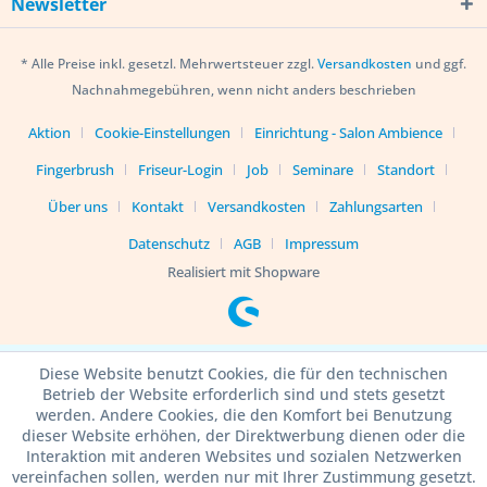
Newsletter
* Alle Preise inkl. gesetzl. Mehrwertsteuer zzgl.
Versandkosten
und ggf.
Nachnahmegebühren, wenn nicht anders beschrieben
Aktion
Cookie-Einstellungen
Einrichtung - Salon Ambience
Fingerbrush
Friseur-Login
Job
Seminare
Standort
Über uns
Kontakt
Versandkosten
Zahlungsarten
Datenschutz
AGB
Impressum
Realisiert mit Shopware
Diese Website benutzt Cookies, die für den technischen
Betrieb der Website erforderlich sind und stets gesetzt
werden. Andere Cookies, die den Komfort bei Benutzung
dieser Website erhöhen, der Direktwerbung dienen oder die
Interaktion mit anderen Websites und sozialen Netzwerken
vereinfachen sollen, werden nur mit Ihrer Zustimmung gesetzt.