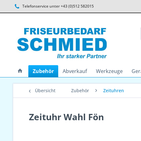
Telefonservice unter +43 (0)512 582015
Zubehör
Abverkauf
Werkzeuge
Ger
Übersicht
Zubehör
Zeituhren
Zeituhr Wahl Fön