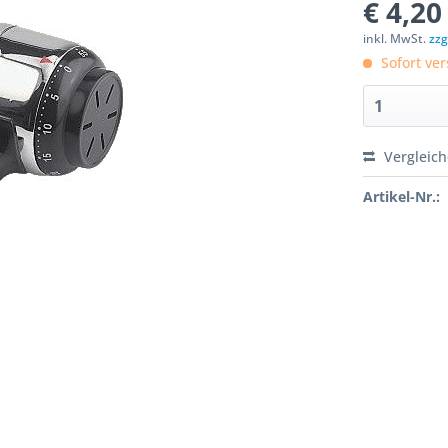
€ 4,20
inkl. MwSt.
zzg
Sofort ver
Vergleic
Artikel-Nr.: