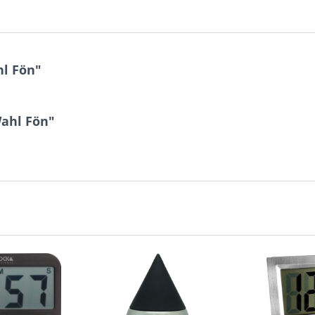
l Fön"
Wahl Fön"