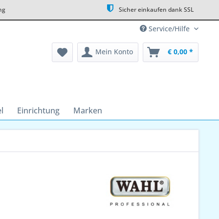
ng
Sicher einkaufen dank SSL
Service/Hilfe
Mein Konto
€ 0,00 *
l
Einrichtung
Marken