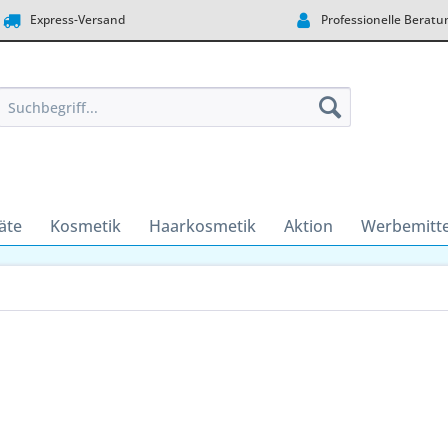
Express-Versand
Professionelle Beratu
äte
Kosmetik
Haarkosmetik
Aktion
Werbemitte