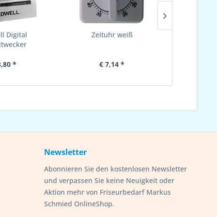
l Digital
Zeituhr weiß
Zeituhr 
itwecker
sc
3,80 *
€ 7,14 *
€ 
Newsletter
Abonnieren Sie den kostenlosen Newsletter
und verpassen Sie keine Neuigkeit oder
Aktion mehr von Friseurbedarf Markus
Schmied OnlineShop.