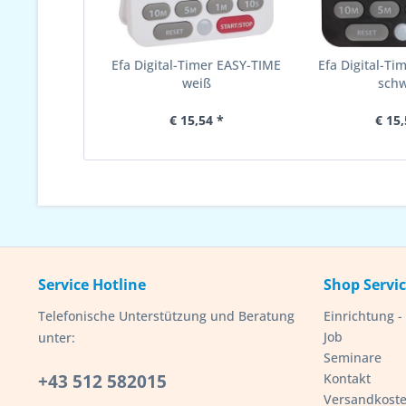
Efa Digital-Timer EASY-TIME
Efa Digital-Ti
weiß
sch
€ 15,54 *
€ 15,
Service Hotline
Shop Servi
Telefonische Unterstützung und Beratung
Einrichtung 
Job
unter:
Seminare
+43 512 582015
Kontakt
Versandkost