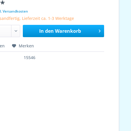
 *
l. Versandkosten
sandfertig, Lieferzeit ca. 1-3 Werktage
In den
Warenkorb
hen
Merken
15546