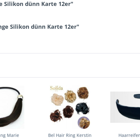
Silikon dünn Karte 12er"
ge Silikon dünn Karte 12er"
ing Marie
Bel Hair Ring Kerstin
Haarreife