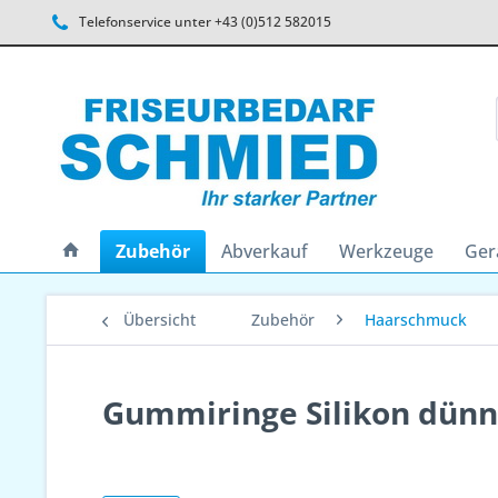
Telefonservice unter +43 (0)512 582015
Zubehör
Abverkauf
Werkzeuge
Ger
Übersicht
Zubehör
Haarschmuck
Gummiringe Silikon dünn