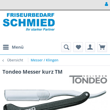
Profession
Expr
Menü
Übersicht
Messer / Klingen
Tondeo Messer kurz TM