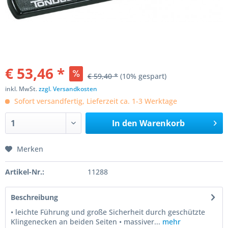
€ 53,46 *
€ 59,40 *
(10% gespart)
inkl. MwSt.
zzgl. Versandkosten
Sofort versandfertig, Lieferzeit ca. 1-3 Werktage
In den
Warenkorb
Merken
Artikel-Nr.:
11288
Beschreibung
• leichte Führung und große Sicherheit durch geschützte
Klingenecken an beiden Seiten • massiver...
mehr